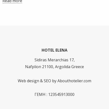
Read more
HOTEL ELENA
Sidiras Merarchias 17,
Nafplion 21100, Argolida Greece
Web design & SEO by
Abouthotelier.com
ΓΕΜΗ : 123545913000