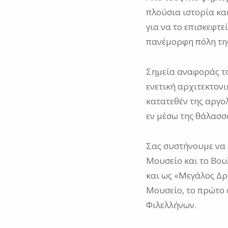
πλούσια ιστορία κα
για να το επισκεφτε
πανέμορφη πόλη της
Σημεία αναφοράς το
ενετική αρχιτεκτον
κατατεθέν της αργο
εν μέσω της θάλασσ
Σας συστήνουμε να 
Μουσείο και το Βου
και ως «Μεγάλος Δρ
Μουσείο, το πρώτο 
Φιλελλήνων.