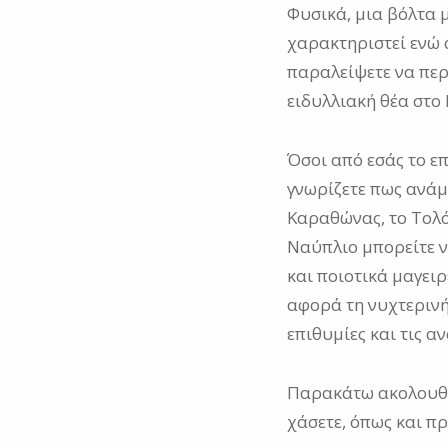
Φυσικά, μια βόλτα 
χαρακτηριστεί ενώ 
παραλείψετε να περ
ειδυλλιακή θέα στο
Όσοι από εσάς το επ
γνωρίζετε πως ανάμ
Καραθώνας, το Τολό
Ναύπλιο μπορείτε να
και ποιοτικά μαγειρ
αφορά τη νυχτερινή
επιθυμίες και τις αν
Παρακάτω ακολουθεί
χάσετε, όπως και πρ