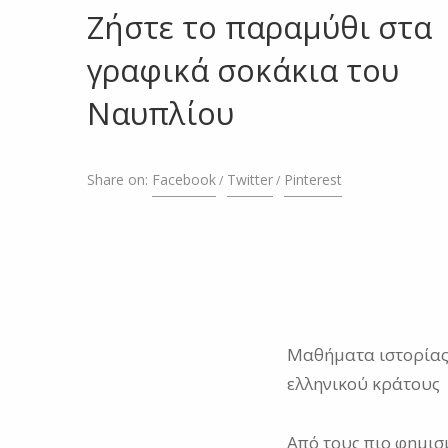
Ζήστε το παραμύθι στα
γραφικά σοκάκια του
Ναυπλίου
Share on:
Facebook
Twitter
Pinterest
Μαθήματα ιστορίας 
ελληνικού κράτους
Από τους πιο φημισ