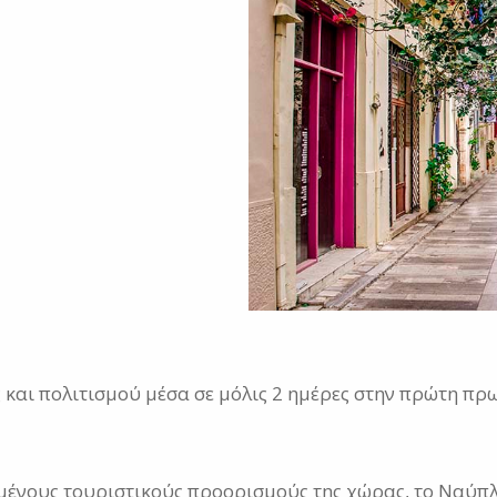
και πολιτισμού μέσα σε μόλις 2 ημέρες στην πρώτη π
μένους τουριστικούς προορισμούς της χώρας, το Ναύπλιο