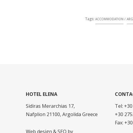
Tags:
ACCOMMODATION
ARG
HOTEL ELENA
CONTA
Sidiras Merarchias 17,
Tel: +3
Nafplion 21100, Argolida Greece
+30 275
Fax: +3
Web design & SEO by