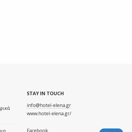
STAY IN TOUCH
info@hotel-elena.gr
φικά
www.hotel-elena.gr/
Facebook
μια