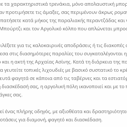
με τα χαρακτηριστικά τρενάκια, μόνο απολαυστική μπορ
αν προτιμήσετε τις άμαξες, σας περιμένουν άκρως ρομαν
πατήσετε κατά μήκος της παραλιακής περαντζάδας και 
 Μπούρτζι και τον Αργολικό κόλπο που απλώνεται μπρο
ιλέξετε για τις καλοκαιρινές αποδράσεις ή τις διακοπές 
εσα στις διασημότερες παραλίες του συγκαταλέγονται η
 και η ακτή της Αρχαίας Ασίνης. Κατά τη διάρκεια της 
 γευτείτε τοπικές λιχουδιές με βασικό συστατικό το κρέ
ευτά φαγητά σε κάποια από τις ταβέρνες και τα εστιατόρι
 διασκέδασή σας, η αργολική πόλη ικανοποιεί και με το
άγκες σας.
 ένας πλήρης οδηγός, με αξιοθέατα και δραστηριότητες
οτάσεις για διαμονή, φαγητό και διασκέδαση.