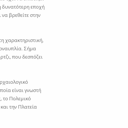
τη δυνατότερη εποχή
ι να βρεθείτε στην
τη χαρακτηριστική,
ροναυπλία. Σήμα
τζι, που δεσπόζει
Αρχαιολογικό
ποία είναι γνωστή
, το Πολεμικό
και την Πλατεία