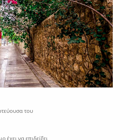
ρωτεύουσα του
 έχει να επιδείξει