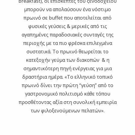
breakfast), οι επισκέπτες του ξενοδοχείου
μπορούν να απολαύσουν ένα νόστιμο
πρωινό σε buffet που αποτελείται από
φυσικές γεύσεις & μερικές από τις
αγαπημένες παραδοσιακές συνταγές της
περιοχής με τα πιο φρέσκα επιλεγμένα
συστατικά. Το πρωινό θεωρείται το
κατεξοχήν γεύμα των διακοπών & η
σημαντικότερη πηγή ενέργειας για μια
δραστήρια ημέρα. «Το ελληνικό τοπικό
πρωινό δίνει την πρώτη “γεύση” από το
γαστρονομικό πολιτισμό κάθε τόπου
προσθέτοντας αξία στη συνολική εμπειρία
των φιλοξενούμενων πελατών».